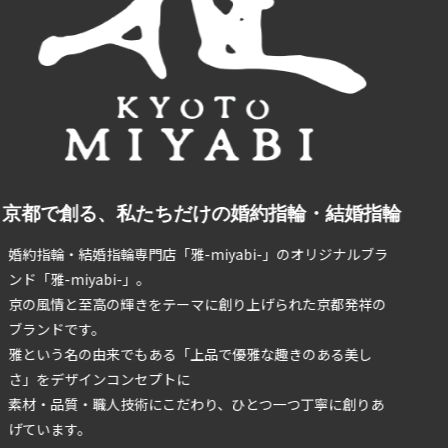
京都で創る、私たちだけの婚約指輪・結婚指輪
婚約指輪・結婚指輪専門店「雅-miyabi-」のオリジナルブラ
ンド「雅-miyabi-」。
京の風情と至高の輝きをテーマに創り上げられた京都発祥の
ブランドです。
雅という名の由来でもある「上品で優雅な趣きのある美し
さ」をデザインコンセプトに
素材・品質・職人技術にこだわり、ひとつ一つ丁寧に創りあ
げています。