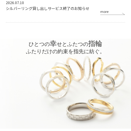
2026.07.10
シルバーリング貸し出しサービス終了のお知らせ
more
TOPICS
2025.12.01
年末年始休業期間 (2025年12月31日(水)～2026年1月4日(日)) について
幸
指輪
TOPICS
ひとつの
せとふたつの
ふたりだけの約束を指先に紡ぐ。
2025.10.10
【2025年11月1日】価格改定のお知らせ
TOPICS
2025.06.12
《開業80周年記念》新作マリッジリング発表♪
TOPICS
2024.12.03
年末年始休業期間 (2024年12月30日(月)～2025年1月3日(金)) について