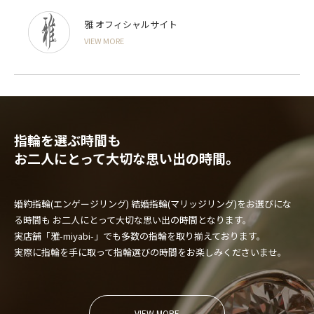
雅 オフィシャルサイト
VIEW MORE
指輪を選ぶ時間も
お二人にとって大切な思い出の時間。
婚約指輪(エンゲージリング) 結婚指輪(マリッジリング)をお選びにな
る時間も
お二人にとって大切な思い出の時間となります。
実店舗「雅-miyabi-」でも多数の指輪を取り揃えております。
実際に指輪を手に取って指輪選びの時間をお楽しみくださいませ。
VIEW MORE