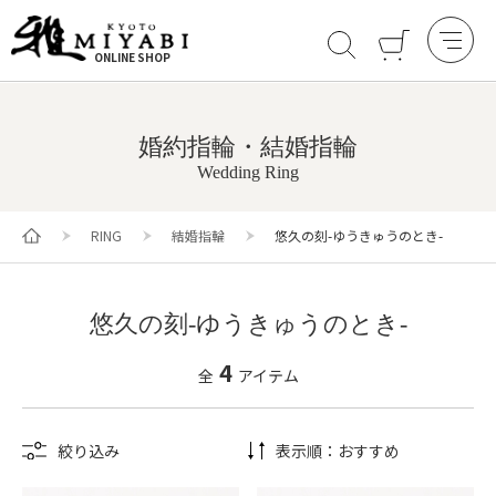
ONLINE SHOP
婚約指輪・結婚指輪
Wedding Ring
RING
結婚指輪
悠久の刻-ゆうきゅうのとき-
悠久の刻-ゆうきゅうのとき-
4
全
アイテム
絞り込み
表示順：
おすすめ