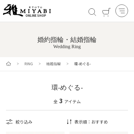
ONLINE SHOP
婚約指輪・結婚指輪
Wedding Ring
RING
結婚指輪
環-めぐる-
環-めぐる-
3
全
アイテム
絞り込み
表示順：
おすすめ