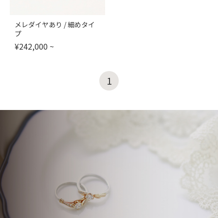
メレダイヤあり / 細めタイ
プ
¥
242,000
~
1