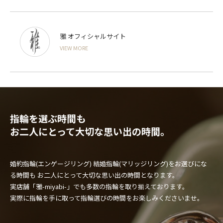
雅 オフィシャルサイト
VIEW MORE
指輪を選ぶ時間も
お二人にとって大切な思い出の時間。
婚約指輪(エンゲージリング) 結婚指輪(マリッジリング)をお選びにな
る時間も
お二人にとって大切な思い出の時間となります。
実店舗「雅-miyabi-」でも多数の指輪を取り揃えております。
実際に指輪を手に取って指輪選びの時間をお楽しみくださいませ。