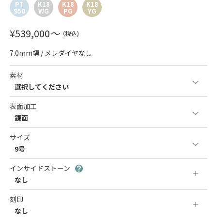
PT
K18
K18
K18
950
WG
PG
YG
¥
539,000
〜
（税込)
7.0mm幅 / メレダイヤなし
素材
選択してください
表面加工
鏡面
サイズ
9号
インサイドストーン
なし
刻印
なし