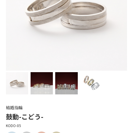
結婚指輪
鼓動-こどう-
KODO-05