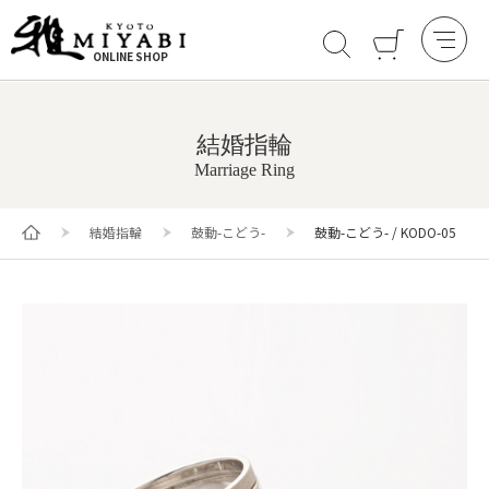
ONLINE SHOP
結婚指輪
Marriage Ring
結婚指輪
鼓動-こどう-
鼓動-こどう- / KODO-05