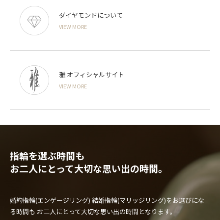
ダイヤモンドについて
VIEW MORE
雅 オフィシャルサイト
VIEW MORE
指輪を選ぶ時間も
お二人にとって大切な思い出の時間。
婚約指輪(エンゲージリング) 結婚指輪(マリッジリング)をお選びにな
る時間も
お二人にとって大切な思い出の時間となります。