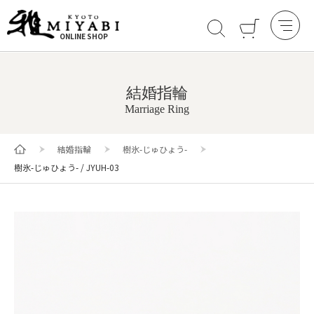
ONLINE SHOP
結婚指輪
Marriage Ring
結婚指輪
樹氷-じゅひょう-
樹氷-じゅひょう- / JYUH-03