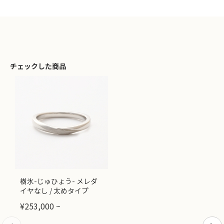
チェックした商品
樹氷-じゅひょう- メレダ
イヤなし / 太めタイプ
¥
253,000
~