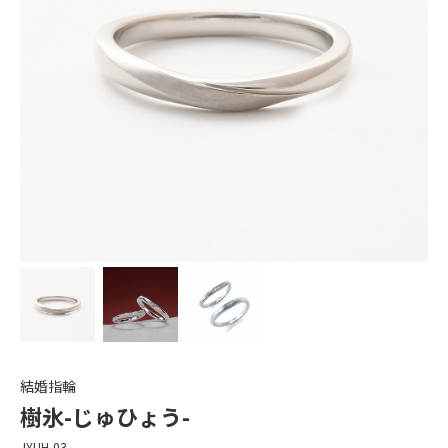
結婚指輪
樹氷-じゅひょう-
JYUH-03