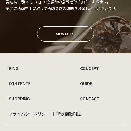
実店舗「雅-miyabi-」でも多数の指輪を取り揃えております。
実際に指輪を手に取って指輪選びの時間をお楽しみくださいませ。
VIEW MORE
RING
CONCEPT
CONTENTS
GUIDE
SHOPPING
CONTACT
プライバシーポリシー
特定商取引法