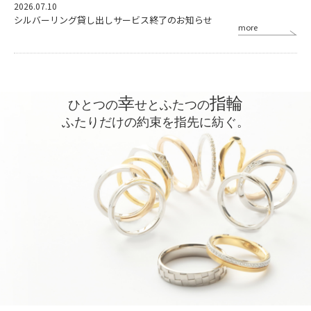
2026.07.10
シルバーリング貸し出しサービス終了のお知らせ
more
TOPICS
2025.12.01
年末年始休業期間 (2025年12月31日(水)～2026年1月4日(日)) について
幸
指輪
TOPICS
ひとつの
せとふたつの
ふたりだけの約束を指先に紡ぐ。
2025.10.10
【2025年11月1日】価格改定のお知らせ
TOPICS
2025.06.12
《開業80周年記念》新作マリッジリング発表♪
TOPICS
2024.12.03
年末年始休業期間 (2024年12月30日(月)～2025年1月3日(金)) について