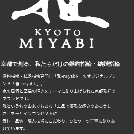
京都で創る、私たちだけの婚約指輪・結婚指輪
婚約指輪・結婚指輪専門店「雅-miyabi-」のオリジナルブラ
ンド「雅-miyabi-」。
京の風情と至高の輝きをテーマに創り上げられた京都発祥の
ブランドです。
雅という名の由来でもある「上品で優雅な趣きのある美し
さ」をデザインコンセプトに
素材・品質・職人技術にこだわり、ひとつ一つ丁寧に創りあ
げています。