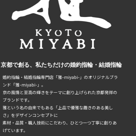
京都で創る、私たちだけの婚約指輪・結婚指輪
婚約指輪・結婚指輪専門店「雅-miyabi-」のオリジナルブラ
ンド「雅-miyabi-」。
京の風情と至高の輝きをテーマに創り上げられた京都発祥の
ブランドです。
雅という名の由来でもある「上品で優雅な趣きのある美し
さ」をデザインコンセプトに
素材・品質・職人技術にこだわり、ひとつ一つ丁寧に創りあ
げています。