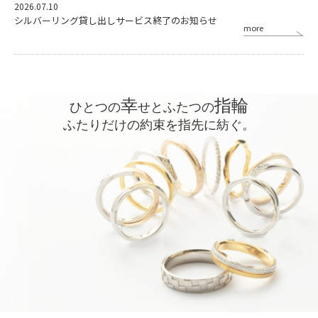
2026.07.10
シルバーリング貸し出しサービス終了のお知らせ
more
TOPICS
2025.12.01
年末年始休業期間 (2025年12月31日(水)～2026年1月4日(日)) について
幸
指輪
TOPICS
ひとつの
せとふたつの
ふたりだけの約束を指先に紡ぐ。
2025.10.10
【2025年11月1日】価格改定のお知らせ
TOPICS
2025.06.12
《開業80周年記念》新作マリッジリング発表♪
TOPICS
2024.12.03
年末年始休業期間 (2024年12月30日(月)～2025年1月3日(金)) について